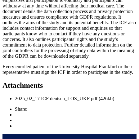
emphasises that participation is voluntary and participants can
withdraw at any time without affecting their medical care. The
document details the data collection process and privacy protection
measures and ensures compliance with GDPR regulations. It
outlines the aims of the study and its potential benefits. The ICF also
includes contact information for support and enquiries so that
participants know who to contact if they have any questions or
concerns. It also outlines participants’ rights and the study’s
commitment to data protection. Further detailed information on the
joint controllers for the processing of study data within the meaning
of the GDPR can be downloaded separately.
Every enrolled patient of the University Hospital Frankfurt or their
representative must sign the ICF in order to participate in the study.
Attachments
2025_02_17 ICF deutsch_LOS_UKF
pdf
(426kb)
Share: