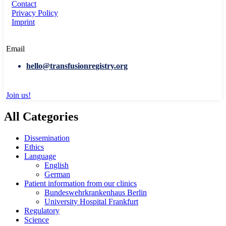
Contact
Privacy Policy
Imprint
Email
hello@transfusionregistry.org
Join us!
All Categories
Dissemination
Ethics
Language
English
German
Patient information from our clinics
Bundeswehrkrankenhaus Berlin
University Hospital Frankfurt
Regulatory
Science