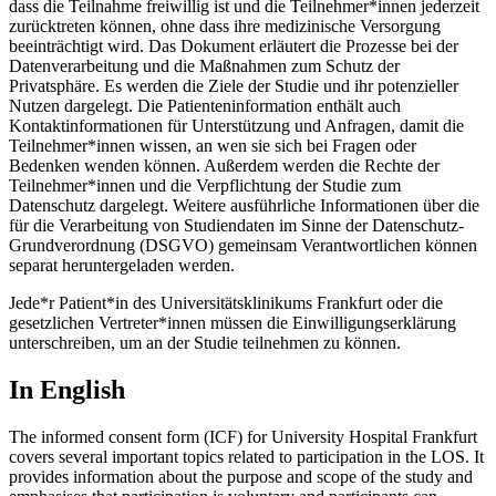
dass die Teilnahme freiwillig ist und die Teilnehmer*innen jederzeit
zurücktreten können, ohne dass ihre medizinische Versorgung
beeinträchtigt wird. Das Dokument erläutert die Prozesse bei der
Datenverarbeitung und die Maßnahmen zum Schutz der
Privatsphäre. Es werden die Ziele der Studie und ihr potenzieller
Nutzen dargelegt. Die Patienteninformation enthält auch
Kontaktinformationen für Unterstützung und Anfragen, damit die
Teilnehmer*innen wissen, an wen sie sich bei Fragen oder
Bedenken wenden können. Außerdem werden die Rechte der
Teilnehmer*innen und die Verpflichtung der Studie zum
Datenschutz dargelegt. Weitere ausführliche Informationen über die
für die Verarbeitung von Studiendaten im Sinne der Datenschutz-
Grundverordnung (DSGVO) gemeinsam Verantwortlichen können
separat heruntergeladen werden.
Jede*r Patient*in des Universitätsklinikums Frankfurt oder die
gesetzlichen Vertreter*innen müssen die Einwilligungserklärung
unterschreiben, um an der Studie teilnehmen zu können.
In English
The informed consent form (ICF) for University Hospital Frankfurt
covers several important topics related to participation in the LOS. It
provides information about the purpose and scope of the study and