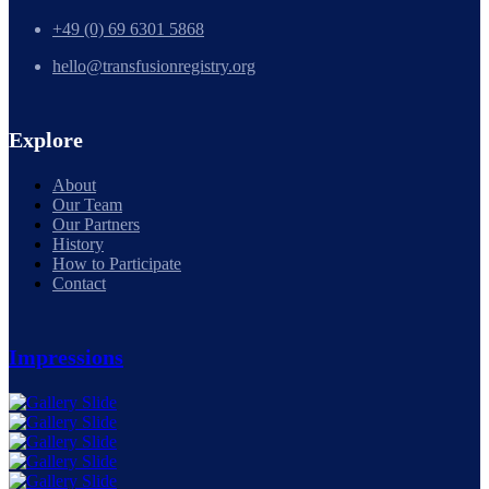
+49 (0) 69 6301 5868
hello@transfusionregistry.org
Explore
About
Our Team
Our Partners
History
How to Participate
Contact
Impressions