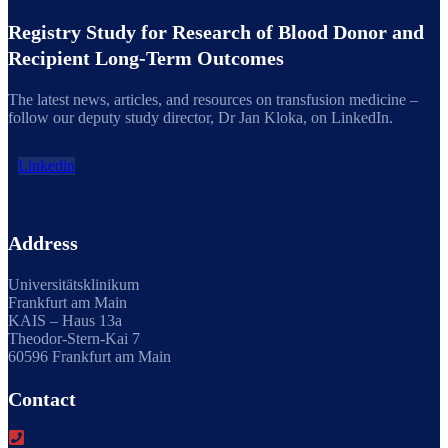
Registry Study for Research of Blood Donor and
Recipient Long-Term Outcomes
The latest news, articles, and resources on transfusion medicine –
follow our deputy study director, Dr Jan Kloka, on LinkedIn.
Linkedin
Address
Universitätsklinikum
Frankfurt am Main
KAIS – Haus 13a
Theodor-Stern-Kai 7
60596 Frankfurt am Main
Contact