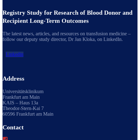
Registry Study for Research of Blood Donor and
Recipient Long-Term Outcomes
The latest news, articles, and resources on transfusion medicine –
follow our deputy study director, Dr Jan Kloka, on LinkedIn.
Linkedin
Address
Universitätsklinikum
Frankfurt am Main
KAIS – Haus 13a
Theodor-Stern-Kai 7
60596 Frankfurt am Main
Contact