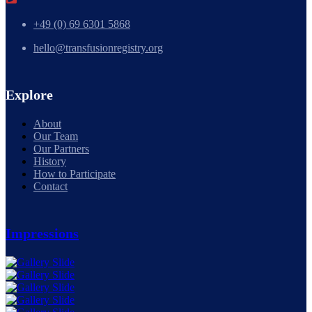
+49 (0) 69 6301 5868
hello@transfusionregistry.org
Explore
About
Our Team
Our Partners
History
How to Participate
Contact
Impressions