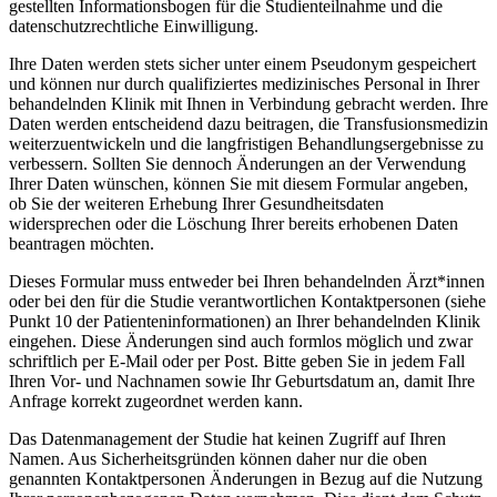
gestellten Informationsbogen für die Studienteilnahme und die
datenschutzrechtliche Einwilligung.
Ihre Daten werden stets sicher unter einem Pseudonym gespeichert
und können nur durch qualifiziertes medizinisches Personal in Ihrer
behandelnden Klinik mit Ihnen in Verbindung gebracht werden. Ihre
Daten werden entscheidend dazu beitragen, die Transfusionsmedizin
weiterzuentwickeln und die langfristigen Behandlungsergebnisse zu
verbessern. Sollten Sie dennoch Änderungen an der Verwendung
Ihrer Daten wünschen, können Sie mit diesem Formular angeben,
ob Sie der weiteren Erhebung Ihrer Gesundheitsdaten
widersprechen oder die Löschung Ihrer bereits erhobenen Daten
beantragen möchten.
Dieses Formular muss entweder bei Ihren behandelnden Ärzt*innen
oder bei den für die Studie verantwortlichen Kontaktpersonen (siehe
Punkt 10 der Patienteninformationen) an Ihrer behandelnden Klinik
eingehen. Diese Änderungen sind auch formlos möglich und zwar
schriftlich per E-Mail oder per Post. Bitte geben Sie in jedem Fall
Ihren Vor- und Nachnamen sowie Ihr Geburtsdatum an, damit Ihre
Anfrage korrekt zugeordnet werden kann.
Das Datenmanagement der Studie hat keinen Zugriff auf Ihren
Namen. Aus Sicherheitsgründen können daher nur die oben
genannten Kontaktpersonen Änderungen in Bezug auf die Nutzung