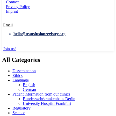
Contact
Privacy Policy
Imprint
Email
hello@transfusionregistry.org
Join us!
All Categories
Dissemination
Ethics
Language
English
German
Patient information from our clinics
Bundeswehrkrankenhaus Berlin
University Hospital Frankfurt
Regulatory
Science