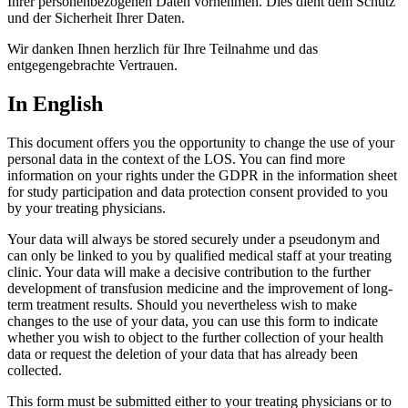
Ihrer personenbezogenen Daten vornehmen. Dies dient dem Schutz
und der Sicherheit Ihrer Daten.
Wir danken Ihnen herzlich für Ihre Teilnahme und das
entgegengebrachte Vertrauen.
In English
This document offers you the opportunity to change the use of your
personal data in the context of the LOS. You can find more
information on your rights under the GDPR in the information sheet
for study participation and data protection consent provided to you
by your treating physicians.
Your data will always be stored securely under a pseudonym and
can only be linked to you by qualified medical staff at your treating
clinic. Your data will make a decisive contribution to the further
development of transfusion medicine and the improvement of long-
term treatment results. Should you nevertheless wish to make
changes to the use of your data, you can use this form to indicate
whether you wish to object to the further collection of your health
data or request the deletion of your data that has already been
collected.
This form must be submitted either to your treating physicians or to